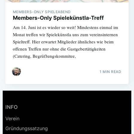
MEMBERS-ONLY SPIELEABEND
Members-Only Spielekünstla-Treff
Am 14. Juni ist es wieder so weit! Mindestens einmal im
Monat treffen wir Spielekünstla uns zum vereinsinternen
Spieltreff. Hier erwartet Mitglieder ähnliches wie beim
offenen Treffen nur ohne die Gastgebertätigkeiten
(Catering, Begrüẞungskommitee,
1 MIN READ
INFO
Verein
Gründungssatzung