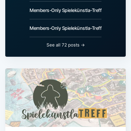
Members-Only Spielekünstla-Treff
Members-Only Spielekünstla-Treff
See all 72 posts
→