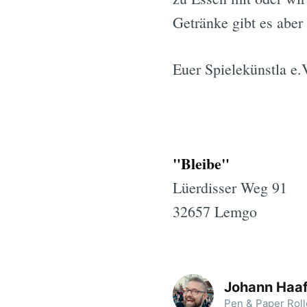
Getränke gibt es aber
Euer Spielekünstla e.
"Bleibe"
Lüerdisser Weg 91
32657 Lemgo
Johann Haa
Pen & Paper Roll