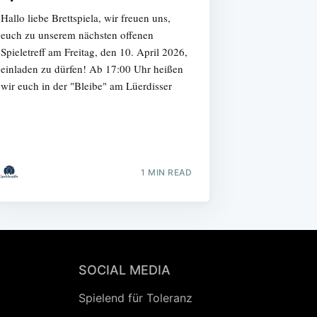
Hallo liebe Brettspiela, wir freuen uns,
euch zu unserem nächsten offenen
Spieletreff am Freitag, den 10. April 2026,
einladen zu dürfen! Ab 17:00 Uhr heißen
wir euch in der "Bleibe" am Lüerdisser
1 MIN READ
SOCIAL MEDIA
Spielend für Toleranz