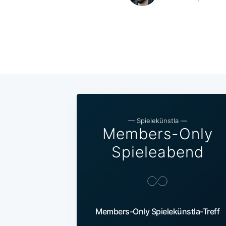
—
Spielekünstla
—
Members-Only
Spieleabend
Members-Only Spielekünstla-Treff