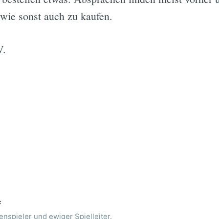
 wie sonst auch zu kaufen.
V.
f
enspieler und ewiger Spielleiter.