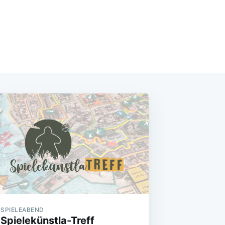
SPIELEABEND
Spielekünstla-Treff