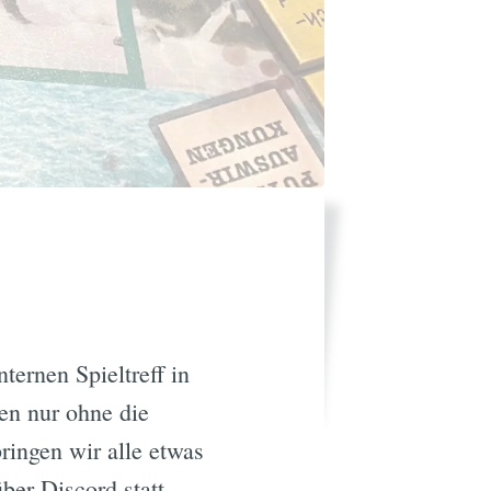
ternen Spieltreff in
fen nur ohne die
ringen wir alle etwas
ber Discord statt.